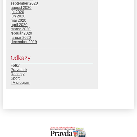
september 2020
august 2020
júl 2020
jún 2020
máj 2020
apríl 2020
marec 2020
február 2020
január 2020
december 2019
Odkazy
Fotky
Pravda.sk
Recepty
Šport
TV program