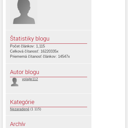
Štatistiky blogu
Počet článkov: 1,115
Celková čítanosť: 16220335x
Priemerná čítanosť článkov: 14547x
Autor blogu
volajte112
Kategórie
Nezaradené
(1 115)
Archív