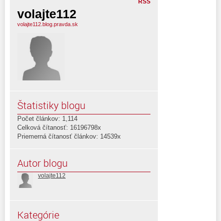
RSS
volajte112
volajte112.blog.pravda.sk
Štatistiky blogu
Počet článkov: 1,114
Celková čítanosť: 16196798x
Priemerná čítanosť článkov: 14539x
Autor blogu
volajte112
Kategórie