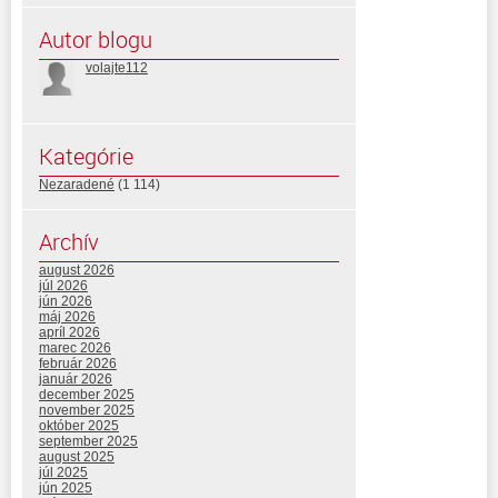
Autor blogu
volajte112
Kategórie
Nezaradené
(1 114)
Archív
august 2026
júl 2026
jún 2026
máj 2026
apríl 2026
marec 2026
február 2026
január 2026
december 2025
november 2025
október 2025
september 2025
august 2025
júl 2025
jún 2025