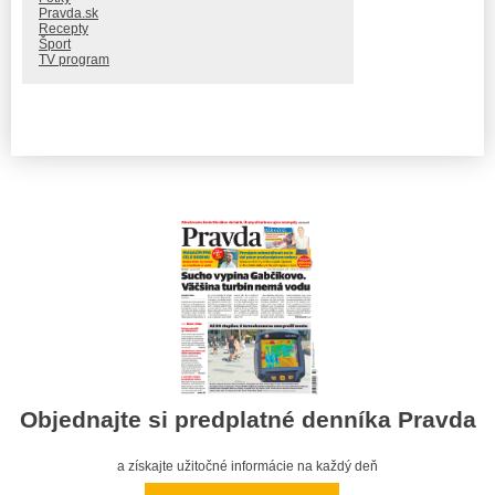
Pravda.sk
Recepty
Šport
TV program
Objednajte si predplatné denníka Pravda
a získajte užitočné informácie na každý deň