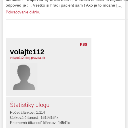
odpoveď je : ,, Všetko si hradí pacient sám ! Ako je to možné […]
Pokračovanie článku
RSS
volajte112
volajte112.blog.pravda.sk
Štatistiky blogu
Počet článkov: 1,114
Celková čítanosť: 16198164x
Priemerná čítanosť článkov: 14541x