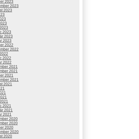
ber 2023
ember 2023
st 2023
023
2023
2023
 2023
c 2023
uár 2023
ár 2023
ber 2022
ember 2022
 2022
c 2022
ár 2022
mber 2021
mber 2021
ber 2021
ember 2021
st 2021
021
2021
2021
 2021
c 2021
uár 2021
ár 2021
mber 2020
mber 2020
ber 2020
ember 2020
st 2020