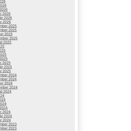
2026
2026
 2026
c 2026
uár 2026
ár 2026
mber 2025
mber 2025
ber 2025
ember 2025
st 2025
025
2025
2025
 2025
c 2025
uár 2025
ár 2025
mber 2024
mber 2024
ber 2024
ember 2024
st 2024
024
2024
2024
 2024
c 2024
uár 2024
ár 2024
mber 2023
mber 2023