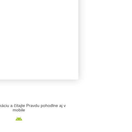
likáciu a čítajte Pravdu pohodlne aj v
mobile