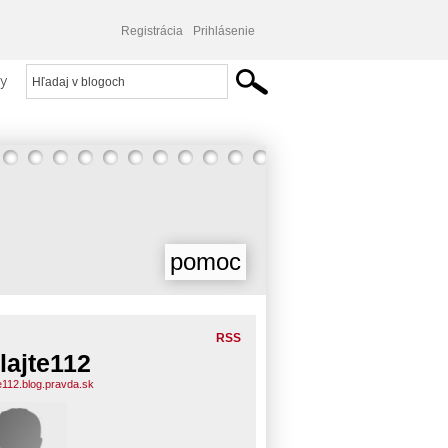
Registrácia
Prihlásenie
y
pomoc
RSS
lajte112
te112.blog.pravda.sk