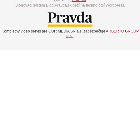
Blogovací systém Blog.Pravda.sk beží na technológií Wordpress.
Kompletný video servis pre OUR MEDIA SR a.s. zabezpečuje
ARBERTO GROUP
s.r.o.
.