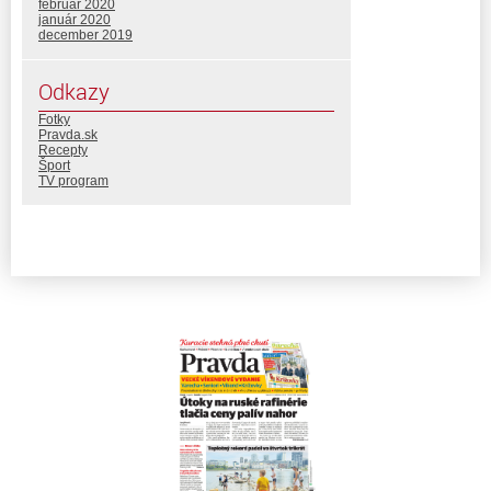
február 2020
január 2020
december 2019
Odkazy
Fotky
Pravda.sk
Recepty
Šport
TV program