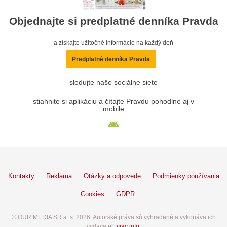
Objednajte si predplatné denníka Pravda
a získajte užitočné informácie na každý deň
Predplatné denníka Pravda
sledujte naše sociálne siete
stiahnite si aplikáciu a čítajte Pravdu pohodlne aj v
mobile
Kontakty
Reklama
Otázky a odpovede
Podmienky používania
Cookies
GDPR
© OUR MEDIA SR a. s. 2026. Autorské práva sú vyhradené a vykonáva ich
vydavateľ,
viac info
.