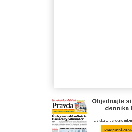
Objednajte si
denníka 
a získajte užitočné inf
Predplatné denn