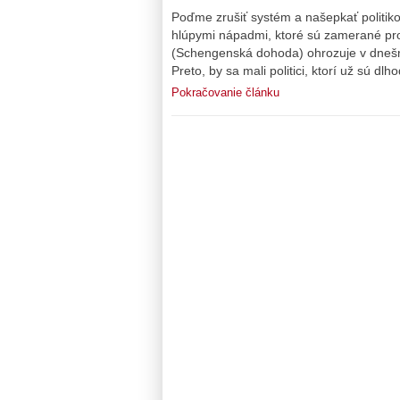
Poďme zrušiť systém a našepkať politik
hlúpymi nápadmi, ktoré sú zamerané pr
(Schengenská dohoda) ohrozuje v dnešn
Preto, by sa mali politici, ktorí už sú d
Pokračovanie článku