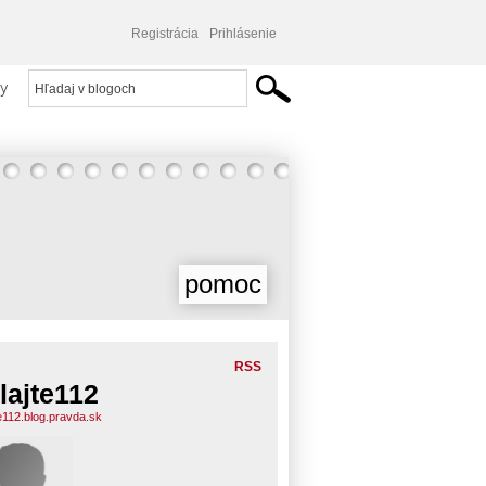
Registrácia
Prihlásenie
y
pomoc
RSS
lajte112
te112.blog.pravda.sk