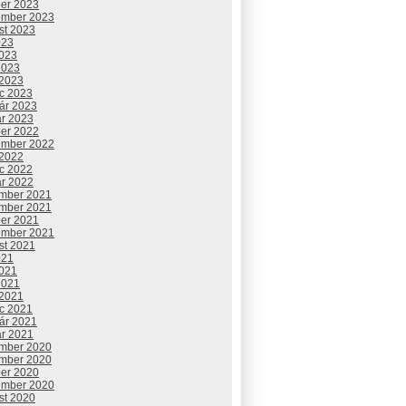
ber 2023
ember 2023
st 2023
023
2023
2023
 2023
c 2023
uár 2023
ár 2023
ber 2022
ember 2022
 2022
c 2022
ár 2022
mber 2021
mber 2021
ber 2021
ember 2021
st 2021
021
2021
2021
 2021
c 2021
uár 2021
ár 2021
mber 2020
mber 2020
ber 2020
ember 2020
st 2020