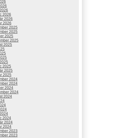
2026
2026
 2026
c 2026
uár 2026
ár 2026
mber 2025
mber 2025
ber 2025
ember 2025
st 2025
025
2025
2025
 2025
c 2025
uár 2025
ár 2025
mber 2024
mber 2024
ber 2024
ember 2024
st 2024
024
2024
2024
 2024
c 2024
uár 2024
ár 2024
mber 2023
mber 2023