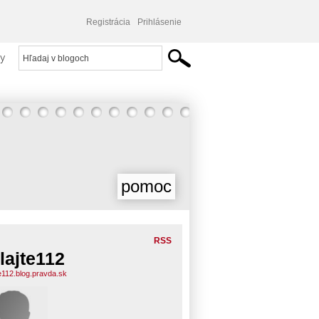
Registrácia
Prihlásenie
y
pomoc
RSS
lajte112
te112.blog.pravda.sk