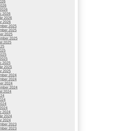
2026
2026
 2026
c 2026
uár 2026
ár 2026
mber 2025
mber 2025
ber 2025
ember 2025
st 2025
025
2025
2025
 2025
c 2025
uár 2025
ár 2025
mber 2024
mber 2024
ber 2024
ember 2024
st 2024
024
2024
2024
 2024
c 2024
uár 2024
ár 2024
mber 2023
mber 2023