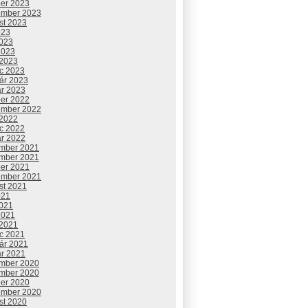
ber 2023
ember 2023
st 2023
023
2023
2023
 2023
c 2023
uár 2023
ár 2023
ber 2022
ember 2022
 2022
c 2022
ár 2022
mber 2021
mber 2021
ber 2021
ember 2021
st 2021
021
2021
2021
 2021
c 2021
uár 2021
ár 2021
mber 2020
mber 2020
ber 2020
ember 2020
st 2020