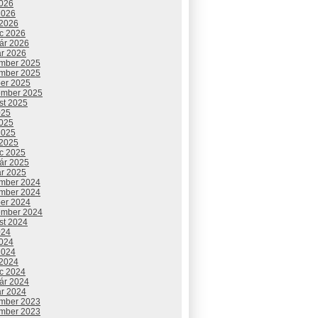
2026
2026
 2026
c 2026
uár 2026
ár 2026
mber 2025
mber 2025
ber 2025
ember 2025
st 2025
025
2025
2025
 2025
c 2025
uár 2025
ár 2025
mber 2024
mber 2024
ber 2024
ember 2024
st 2024
024
2024
2024
 2024
c 2024
uár 2024
ár 2024
mber 2023
mber 2023