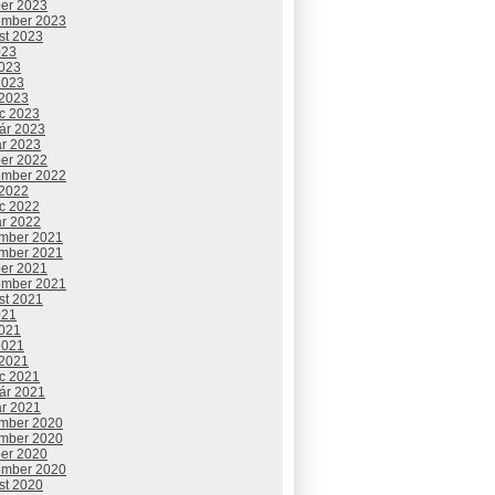
ber 2023
ember 2023
st 2023
023
2023
2023
 2023
c 2023
uár 2023
ár 2023
ber 2022
ember 2022
 2022
c 2022
ár 2022
mber 2021
mber 2021
ber 2021
ember 2021
st 2021
021
2021
2021
 2021
c 2021
uár 2021
ár 2021
mber 2020
mber 2020
ber 2020
ember 2020
st 2020