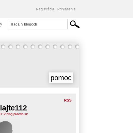
Registrácia
Prihlásenie
y
pomoc
RSS
lajte112
te112.blog.pravda.sk