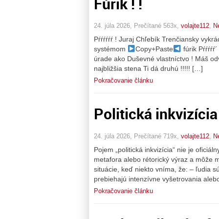
Fúrik ! !
24. júla 2026, Prečítané 563x,
volajte112
,
N
Pŕŕŕŕŕŕ ! Juraj Chľebík Trenčiansky vyk
systémom
Copy+Paste
fúrik Pŕŕŕŕŕ
úrade ako Duševné vlastníctvo ! Máš odva
najbližšia stena Ti dá druhú !!!!! […]
Pokračovanie článku
Politická inkvizícia .
24. júla 2026, Prečítané 719x,
volajte112
,
N
Pojem „politická inkvizícia“ nie je oficiá
metafora alebo rétorický výraz a môže 
situácie, keď niekto vníma, že: – ľudia s
prebiehajú intenzívne vyšetrovania aleb
Pokračovanie článku