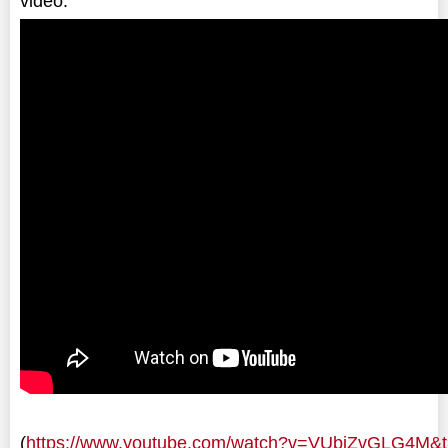
video:
(
https://www.youtube.com/watch?v=VUbjZvGLG4M&