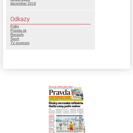
december 2019
Odkazy
Fotky
Pravda.sk
Recepty
Šport
TV program