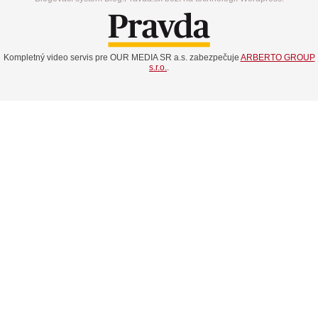
Kompletný video servis pre OUR MEDIA SR a.s. zabezpečuje
ARBERTO GROUP
s.r.o.
.