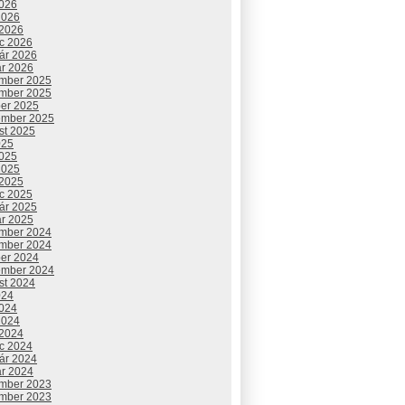
2026
2026
 2026
c 2026
uár 2026
ár 2026
mber 2025
mber 2025
ber 2025
ember 2025
st 2025
025
2025
2025
 2025
c 2025
uár 2025
ár 2025
mber 2024
mber 2024
ber 2024
ember 2024
st 2024
024
2024
2024
 2024
c 2024
uár 2024
ár 2024
mber 2023
mber 2023