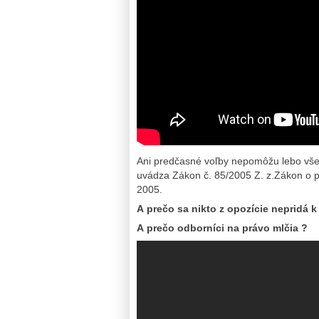
Ani predčasné voľby nepomôžu lebo všet
uvádza Zákon č. 85/2005 Z. z.Zákon o pol
2005.
A prečo sa nikto z opozície nepridá 
A prečo odborníci na právo mlčia ?