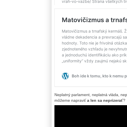
Neplatný parlament, neplatná vláda, nep
môžeme napraviť
a len sa neprizerať
?