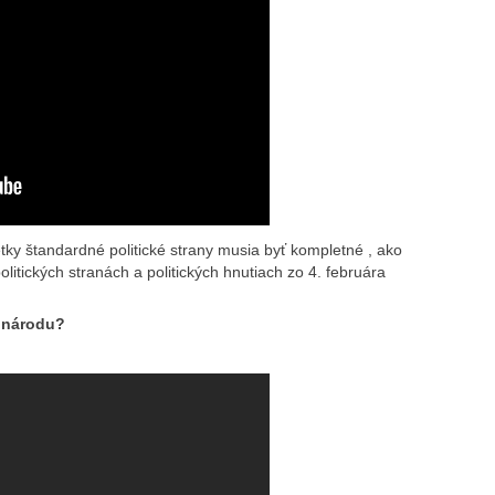
ky štandardné politické strany musia byť kompletné , ako
itických stranách a politických hnutiach zo 4. februára
k národu?