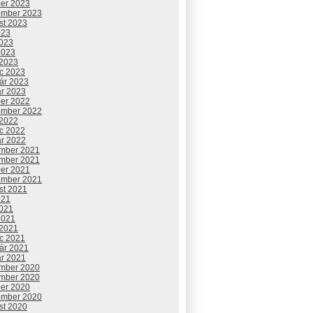
ber 2023
ember 2023
st 2023
023
2023
2023
 2023
c 2023
uár 2023
ár 2023
ber 2022
ember 2022
 2022
c 2022
ár 2022
mber 2021
mber 2021
ber 2021
ember 2021
st 2021
021
2021
2021
 2021
c 2021
uár 2021
ár 2021
mber 2020
mber 2020
ber 2020
ember 2020
st 2020