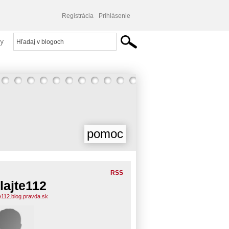
Registrácia
Prihlásenie
y
pomoc
RSS
lajte112
te112.blog.pravda.sk