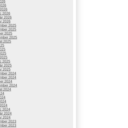
2026
2026
 2026
c 2026
uár 2026
ár 2026
mber 2025
mber 2025
ber 2025
ember 2025
st 2025
025
2025
2025
 2025
c 2025
uár 2025
ár 2025
mber 2024
mber 2024
ber 2024
ember 2024
st 2024
024
2024
2024
 2024
c 2024
uár 2024
ár 2024
mber 2023
mber 2023