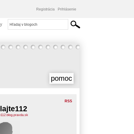
Registrácia
Prihlásenie
y
pomoc
RSS
lajte112
te112.blog.pravda.sk