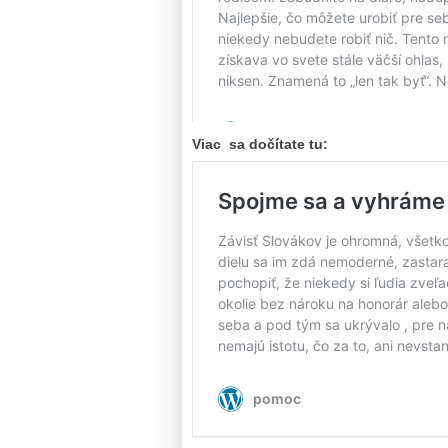
Viac sa dočítate tu: