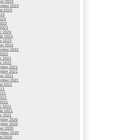
ber 2023
ember 2023
st 2023
023
2023
2023
 2023
c 2023
uár 2023
ár 2023
ber 2022
ember 2022
 2022
c 2022
ár 2022
mber 2021
mber 2021
ber 2021
ember 2021
st 2021
021
2021
2021
 2021
c 2021
uár 2021
ár 2021
mber 2020
mber 2020
ber 2020
ember 2020
st 2020