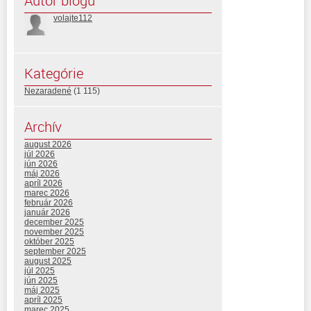
Autor blogu
volajte112
Kategórie
Nezaradené
(1 115)
Archív
august 2026
júl 2026
jún 2026
máj 2026
apríl 2026
marec 2026
február 2026
január 2026
december 2025
november 2025
október 2025
september 2025
august 2025
júl 2025
jún 2025
máj 2025
apríl 2025
marec 2025