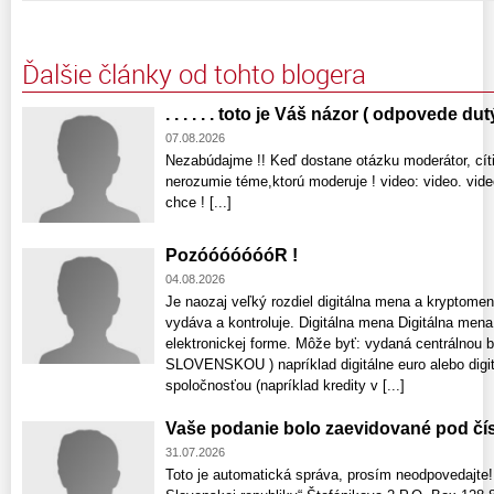
Ďalšie články od tohto blogera
. . . . . . toto je Váš názor ( odpovede dut
07.08.2026
Nezabúdajme !! Keď dostane otázku moderátor, cíti
nerozumie téme,ktorú moderuje ! video: video. vid
chce ! [...]
PozóóóóóóóR !
04.08.2026
Je naozaj veľký rozdiel digitálna mena a kryptomen
vydáva a kontroluje. Digitálna mena Digitálna mena
elektronickej forme. Môže byť: vydaná centrálnou b
SLOVENSKOU ) napríklad digitálne euro alebo digi
spoločnosťou (napríklad kredity v [...]
Vaše podanie bolo zaevidované pod čí
31.07.2026
Toto je automatická správa, prosím neodpovedajte!