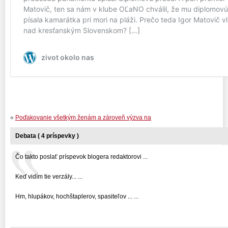
«
Poďakovanie všetkým ženám a zároveň výzva na
Debata ( 4 príspevky )
Čo takto poslať príspevok blogera redaktorovi ...
Keď vidím tie verzály... ...
Hm, hlupákov, hochštaplerov, spasiteľov ... ...