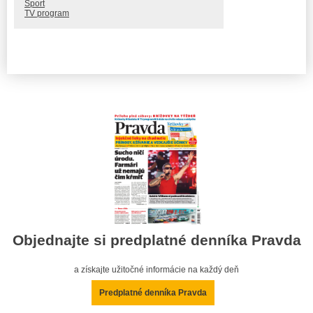
Šport
TV program
Objednajte si predplatné denníka Pravda
a získajte užitočné informácie na každý deň
Predplatné denníka Pravda