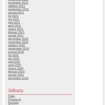
november 2021
október 2021
september 2021
august 2021
júl 2021
jún 2021
máj 2021
apríl 2021
marec 2021
február 2021
január 2021
december 2020
november 2020
október 2020
september 2020
august 2020
júl 2020
jún 2020
máj 2020
apríl 2020
marec 2020
február 2020
január 2020
december 2019
Odkazy
Fotky
Pravda.sk
Recepty