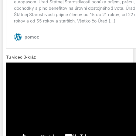
Tu video 3-krát: