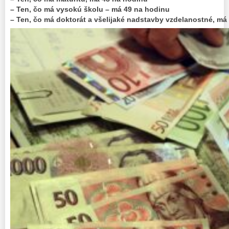
– Ten, čo má vysokú školu – má 49 na hodinu
– Ten, čo má doktorát a všelijaké nadstavby vzdelanostné, má