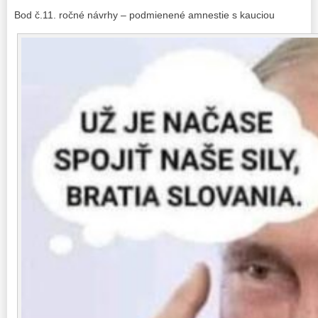
Bod č.11. ročné návrhy – podmienené amnestie s kauciou