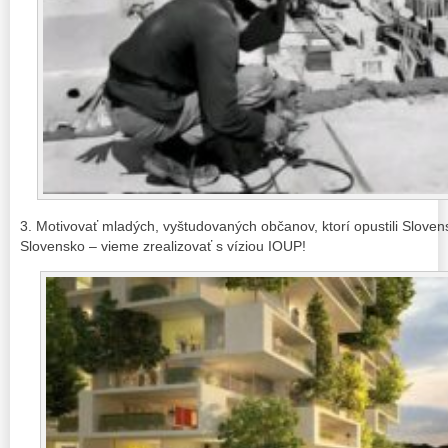
3. Motivovať mladých, vyštudovaných občanov, ktorí opustili Slove
Slovensko – vieme zrealizovať s víziou IOUP!