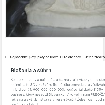
1. Dvojnásobné platy, platy na úrovni Euro občanov – vieme zrealiz