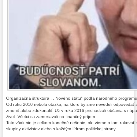
Organizačná štruktúra , , Nového štátu“ podľa národného program
Od roku 2010 nebola otázka, na ktorú by sme nevedeli odpovedať 
zmeniť alebo zdokonaliť. Už v roku 2016 prichádzali občania s nápa
život. Všetci sa zameriavali na finančný príjem.
Toto však nie je celkom konečné riešenie, ale vieme o tom rokovať
skupiny aktivistov alebo s každým lídrom politickej strany.