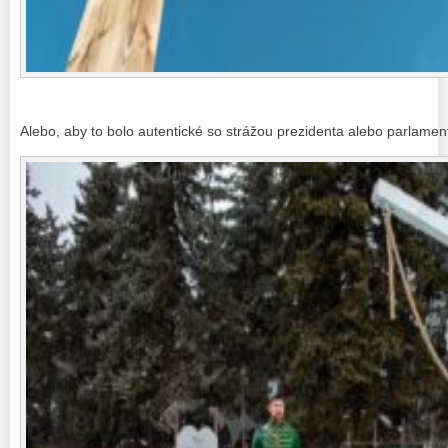
Alebo, aby to bolo autentické so strážou prezidenta alebo parlament