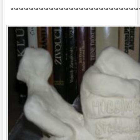
xxxxxxxxxxxxxxxxxxxxxxxxxxxxxxxxxxxxxxxxxxxxxxxxxxx