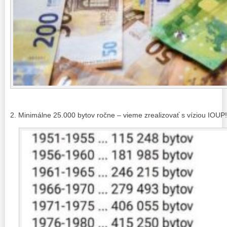
2. Minimálne 25.000 bytov ročne – vieme zrealizovať s víziou IOUP!