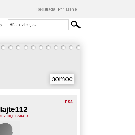
Registrácia
Prihlásenie
y
pomoc
RSS
lajte112
te112.blog.pravda.sk