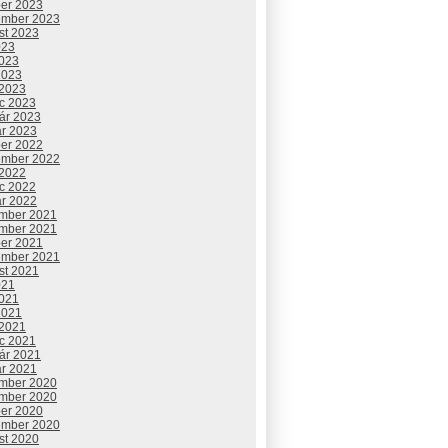
ber 2023
ember 2023
st 2023
023
2023
2023
 2023
c 2023
uár 2023
ár 2023
ber 2022
ember 2022
 2022
c 2022
ár 2022
mber 2021
mber 2021
ber 2021
ember 2021
st 2021
021
2021
2021
 2021
c 2021
uár 2021
ár 2021
mber 2020
mber 2020
ber 2020
ember 2020
st 2020