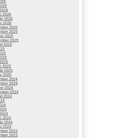
2026
2026
 2026
c 2026
uár 2026
ár 2026
mber 2025
mber 2025
ber 2025
ember 2025
st 2025
025
2025
2025
 2025
c 2025
uár 2025
ár 2025
mber 2024
mber 2024
ber 2024
ember 2024
st 2024
024
2024
2024
 2024
c 2024
uár 2024
ár 2024
mber 2023
mber 2023