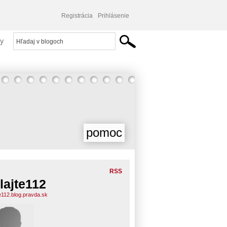
Registrácia
Prihlásenie
y
pomoc
RSS
lajte112
te112.blog.pravda.sk