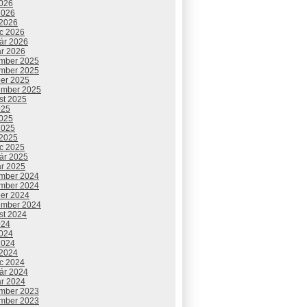
2026
2026
 2026
c 2026
uár 2026
ár 2026
mber 2025
mber 2025
ber 2025
ember 2025
st 2025
025
2025
2025
 2025
c 2025
uár 2025
ár 2025
mber 2024
mber 2024
ber 2024
ember 2024
st 2024
024
2024
2024
 2024
c 2024
uár 2024
ár 2024
mber 2023
mber 2023