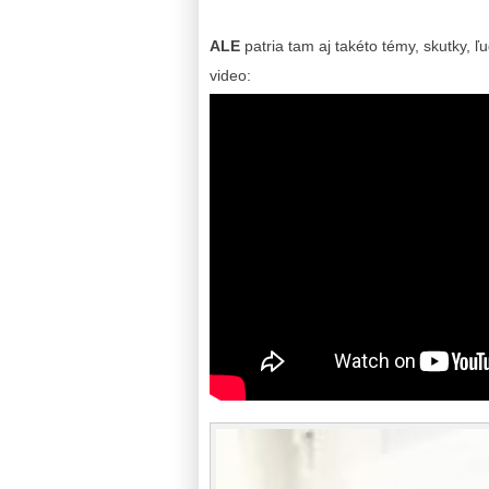
ALE
patria tam aj takéto témy, skutky, ľu
video: