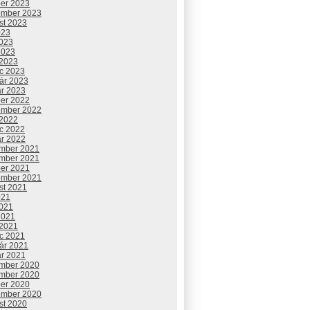
ber 2023
ember 2023
st 2023
023
2023
2023
 2023
c 2023
uár 2023
ár 2023
ber 2022
ember 2022
 2022
c 2022
ár 2022
mber 2021
mber 2021
ber 2021
ember 2021
st 2021
021
2021
2021
 2021
c 2021
uár 2021
ár 2021
mber 2020
mber 2020
ber 2020
ember 2020
st 2020