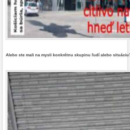
Alebo ste mali na mysli konkrétnu skupinu ľudí alebo situáciu