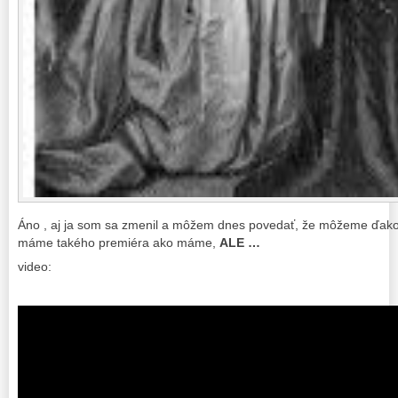
Áno , aj ja som sa zmenil a môžem dnes povedať, že môžeme ďako
máme takého premiéra ako máme,
ALE …
video: