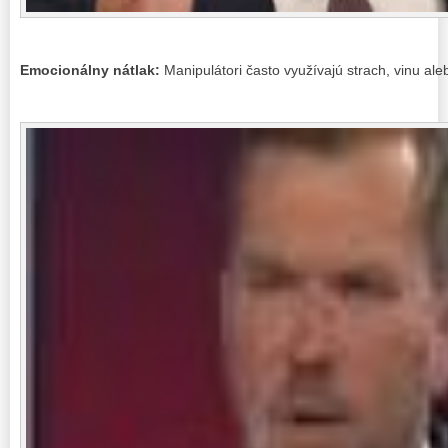
Emocionálny nátlak:
Manipulátori často využívajú strach, vinu aleb