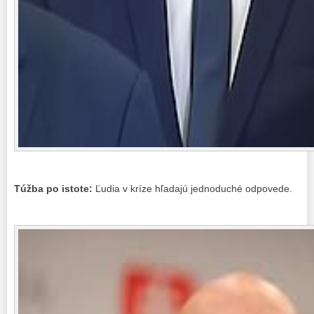
Túžba po istote:
Ľudia v kríze hľadajú jednoduché odpovede.