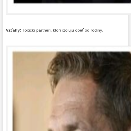
Vzťahy:
Toxickí partneri, ktorí izolujú obeť od rodiny.