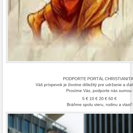
PODPORTE PORTÁL CHRISTIANIT
Váš príspevok je životne dôležitý pre udržanie a ďalš
Prosíme Vás, podporte nás sumou:
5 € 10 € 20 € 50 €
Bráňme spolu vieru, rodinu a vlasť!