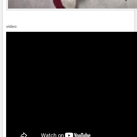
video: