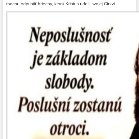
mocou odpustiť hriechy, ktorú Kristus udelil svojej Cirkvi.