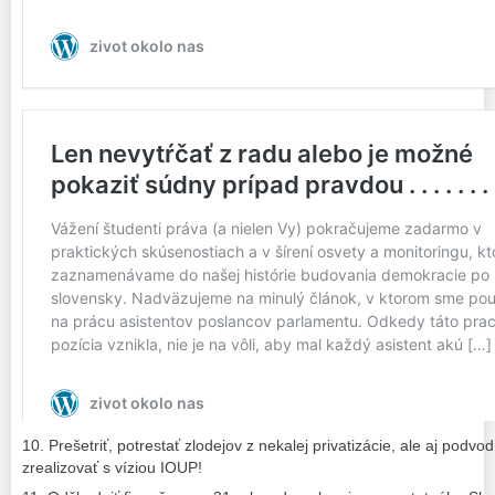
10. Prešetriť, potrestať zlodejov z nekalej privatizácie, ale aj pod
zrealizovať s víziou IOUP!