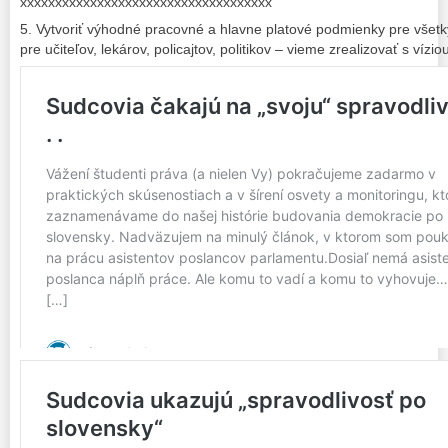
xxxxxxxxxxxxxxxxxxxxxxxxxxxxxxxxxxxx
5. Vytvoriť výhodné pracovné a hlavne platové podmienky pre všet
pre učiteľov, lekárov, policajtov, politikov – vieme zrealizovať s vízi