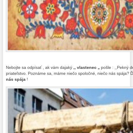
Nebojte sa odpísať , ak vám dajaký
,, vlastenec „
pošle : ,,Pekný d
priateľstvo. Poznáme sa, máme niečo spoločné, niečo nás spája? 
nás spája
!