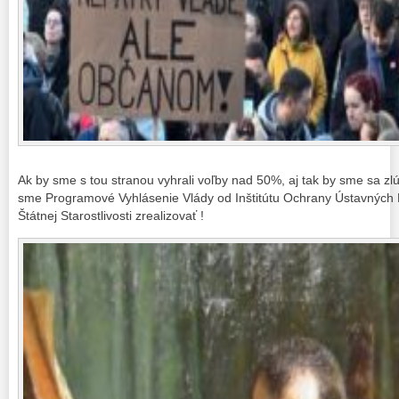
Ak by sme s tou stranou vyhrali voľby nad 50%, aj tak by sme sa zlú
sme Programové Vyhlásenie Vlády od Inštitútu Ochrany Ústavných 
Štátnej Starostlivosti zrealizovať !