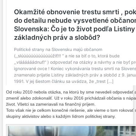
Od roku 2010 nebola otázka, na ktorú by sme nevedeli odpovedať 
zmeniť alebo zdokonaliť. Už v roku 2016 prichádzali občania s nápa
život. Všetci sa zameriavali na finančný príjem.
Toto však nie je celkom konečné riešenie, ale vieme o tom rokovať
skupiny aktivistov alebo s každým lídrom politickej strany.