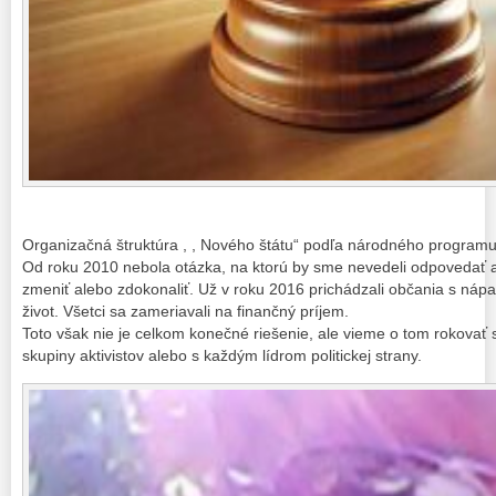
Organizačná štruktúra , , Nového štátu“ podľa národného program
Od roku 2010 nebola otázka, na ktorú by sme nevedeli odpovedať 
zmeniť alebo zdokonaliť. Už v roku 2016 prichádzali občania s nápa
život. Všetci sa zameriavali na finančný príjem.
Toto však nie je celkom konečné riešenie, ale vieme o tom rokovať
skupiny aktivistov alebo s každým lídrom politickej strany.