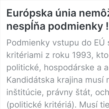
Európska únia nemôže
nespĺňa podmienky !
Podmienky vstupu do EÚ s
kritériami z roku 1993, kto
politické, hospodárske a a
Kandidátska krajina musí 
inštitúcie, právny štát, o
(politické kritériá). Musí 