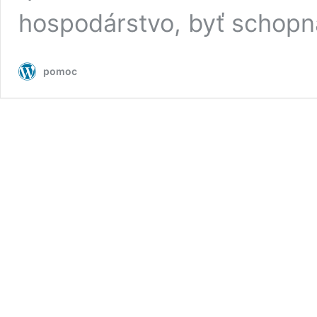
hospodárstvo, byť schopn
pomoc