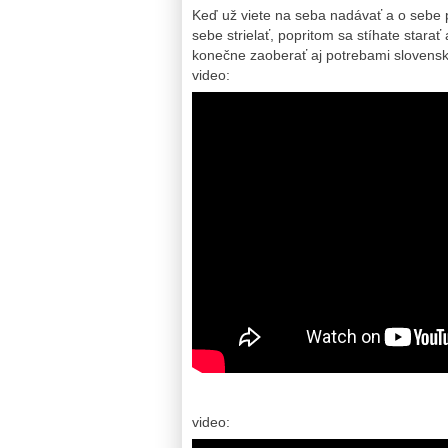
Keď už viete na seba nadávať a o sebe p
sebe strielať, popritom sa stíhate stara
konečne zaoberať aj potrebami slovensk
video:
video: