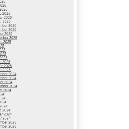
2026
2026
 2026
c 2026
uár 2026
ár 2026
mber 2025
mber 2025
ber 2025
ember 2025
st 2025
025
2025
2025
 2025
c 2025
uár 2025
ár 2025
mber 2024
mber 2024
ber 2024
ember 2024
st 2024
024
2024
2024
 2024
c 2024
uár 2024
ár 2024
mber 2023
mber 2023