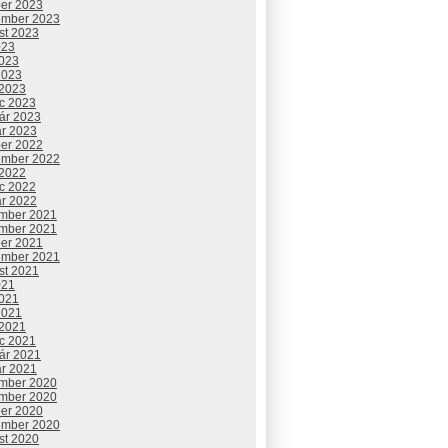
ber 2023
ember 2023
st 2023
023
2023
2023
 2023
c 2023
uár 2023
ár 2023
ber 2022
ember 2022
 2022
c 2022
ár 2022
mber 2021
mber 2021
ber 2021
ember 2021
st 2021
021
2021
2021
 2021
c 2021
uár 2021
ár 2021
mber 2020
mber 2020
ber 2020
ember 2020
st 2020