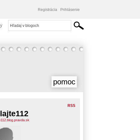
Registrácia
Prihlásenie
y
pomoc
RSS
lajte112
te112.blog.pravda.sk