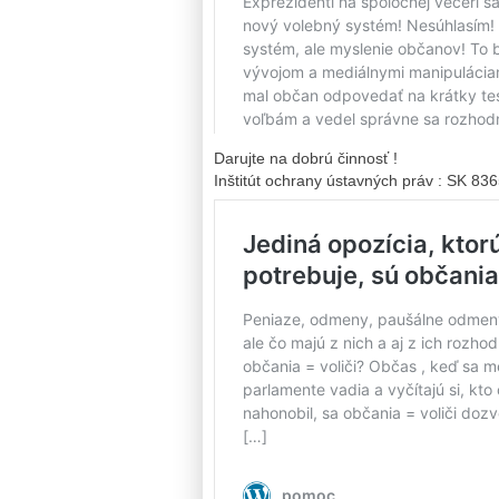
Darujte na dobrú činnosť !
Inštitút ochrany ústavných práv : SK 8