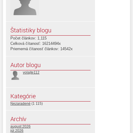
Štatistiky blogu
Počet článkov: 1,115
Celková čítanosť: 16214494x
Priemerná čítanosť článkov: 14542x
Autor blogu
volajte112
Kategórie
Nezaradené
(1 115)
Archív
august 2026
júl 2026