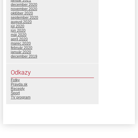
január 2021
december 2020
november 2020
október 2020
september 2020
august 2020
júl 2020
jún 2020
máj 2020
apríl 2020
marec 2020
február 2020
január 2020
december 2019
Odkazy
Fotky
Pravda.sk
Recepty
Šport
TV program