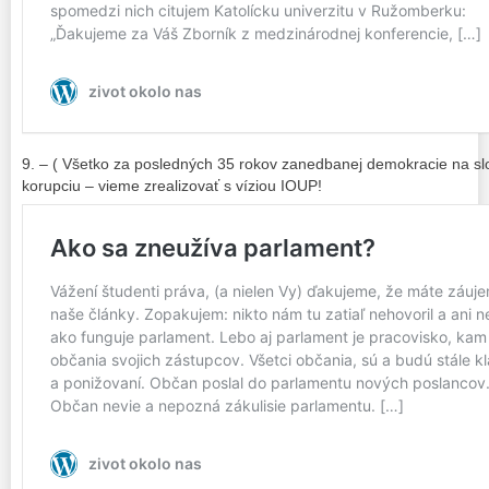
9. – ( Všetko za posledných 35 rokov zanedbanej demokracie na sl
korupciu – vieme zrealizovať s víziou IOUP!