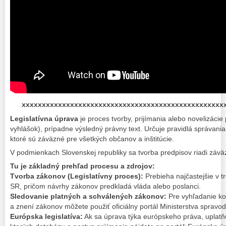
xxxxxxxxxxxxxxxxxxxxxxxxxxxxxxxxxxxxxxxxxxxxxxxxxx
Legislatívna úprava
je proces tvorby, prijímania alebo novelizáci
vyhlášok), prípadne výsledný právny text. Určuje pravidlá správania
ktoré sú záväzné pre všetkých občanov a inštitúcie.
V podmienkach Slovenskej republiky sa tvorba predpisov riadi závä
Tu je základný prehľad procesu a zdrojov:
Tvorba zákonov (Legislatívny proces):
Prebieha najčastejšie v t
SR, pričom návrhy zákonov predkladá vláda alebo poslanci.
Sledovanie platných a schválených zákonov:
Pre vyhľadanie ko
a znení zákonov môžete použiť oficiálny portál Ministerstva spravod
Európska legislatíva:
Ak sa úprava týka európskeho práva, uplatň