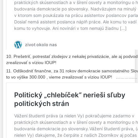
10. Prešetriť, potrestať zlodejov z nekalej privatizácie, ale aj pod
zrealizovať s víziou IOUP!
11. Odškodniť finančne, za 31 rokov demokracie samostatného Slo
to vo výške 300.000 , vieme zrealizovať s víziou IOUP! …