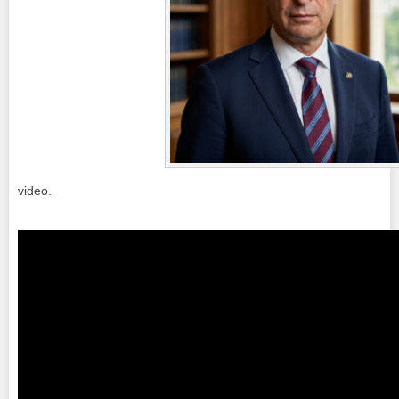
video.