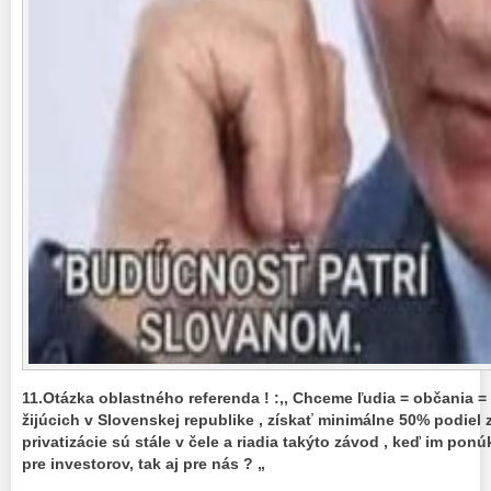
11.Otázka oblastného referenda ! :,, Chceme ľudia = občania = 
žijúcich v Slovenskej republike , získať minimálne 50% podiel
privatizácie sú stále v čele a riadia takýto závod , keď im p
pre investorov, tak aj pre nás ? „