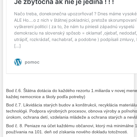
Bod č.6. Štátna dotácia do každého rezortu 1.miliarda v novej mene.
každej nemocnice a školy podľa potreby)
Bod č.7. Likvidácia starých budov a konštrukcii, recyklácia materiál
technológii. Podpora výrobných procesov, obnova výroby a poľnoh
úrokom, ochrana detí, vzdelania mládeže a ochrana starých a nev
Bod č. 8. Peniaze na účet každému občanovi, ktorý má minimálne 1
používania na 101. deň od získania nového dokladu totožnosti.