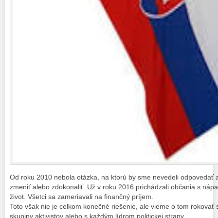
Od roku 2010 nebola otázka, na ktorú by sme nevedeli odpovedať 
zmeniť alebo zdokonaliť. Už v roku 2016 prichádzali občania s nápa
život. Všetci sa zameriavali na finančný príjem.
Toto však nie je celkom konečné riešenie, ale vieme o tom rokovať
skupiny aktivistov alebo s každým lídrom politickej strany.