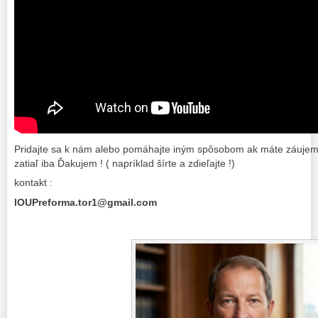
Pridajte sa k nám alebo pomáhajte iným spôsobom ak máte záujem a
zatiaľ iba Ďakujem ! ( napríklad šírte a zdieľajte !)
kontakt :
IOUPreforma.tor1@gmail.com