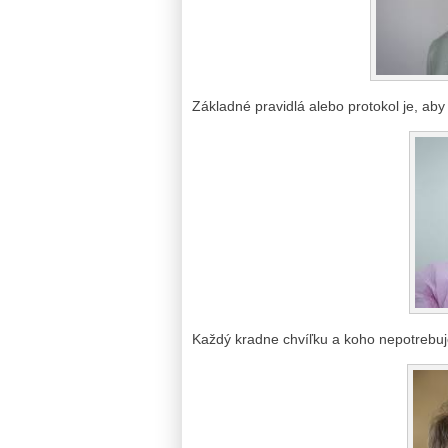
Základné pravidlá alebo protokol je, aby v
Každý kradne chvíľku a koho nepotrebuje