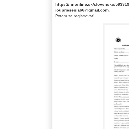
https://hnonline.sk/slovensko/59331
ioupriesenia66@gmail.com,
Potom sa registrovať!