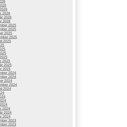
2026
2026
 2026
c 2026
uár 2026
ár 2026
mber 2025
mber 2025
ber 2025
ember 2025
st 2025
025
2025
2025
 2025
c 2025
uár 2025
ár 2025
mber 2024
mber 2024
ber 2024
ember 2024
st 2024
024
2024
2024
 2024
c 2024
uár 2024
ár 2024
mber 2023
mber 2023