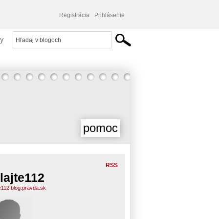
Registrácia
Prihlásenie
y
pomoc
RSS
lajte112
te112.blog.pravda.sk