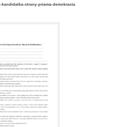
9-kandidatka-strany-priama-demokracia