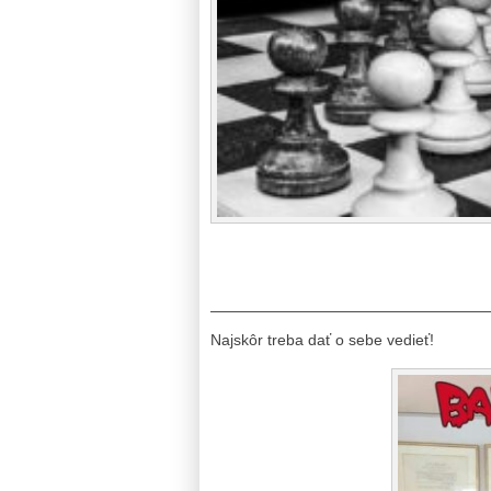
——————————————————
Najskôr treba dať o sebe vedieť!