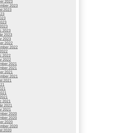
ber 2023
ember 2023
st 2023
023
2023
2023
 2023
c 2023
uár 2023
ár 2023
ber 2022
ember 2022
 2022
c 2022
ár 2022
mber 2021
mber 2021
ber 2021
ember 2021
st 2021
021
2021
2021
 2021
c 2021
uár 2021
ár 2021
mber 2020
mber 2020
ber 2020
ember 2020
st 2020