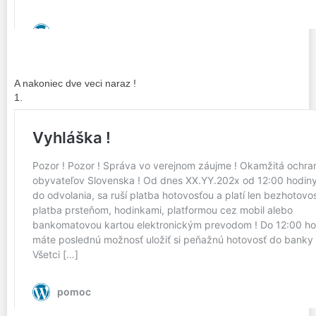
A nakoniec dve veci naraz !
1.