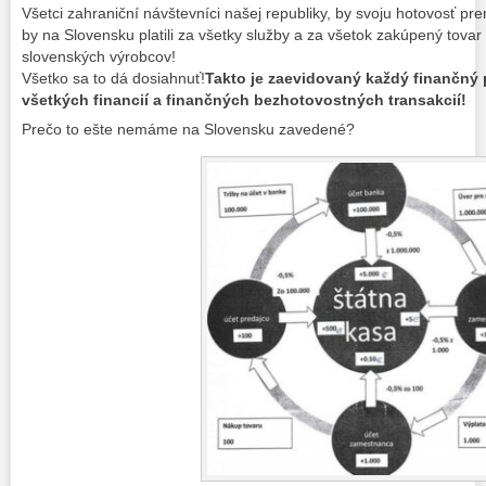
Všetci zahraniční návštevníci našej republiky, by svoju hotovosť pre
by na Slovensku platili za všetky služby a za všetok zakúpený tova
slovenských výrobcov!
Všetko sa to dá dosiahnuť!
Takto je zaevidovaný každý finančný
všetkých financií a finančných bezhotovostných transakcií!
Prečo to ešte nemáme na Slovensku zavedené?