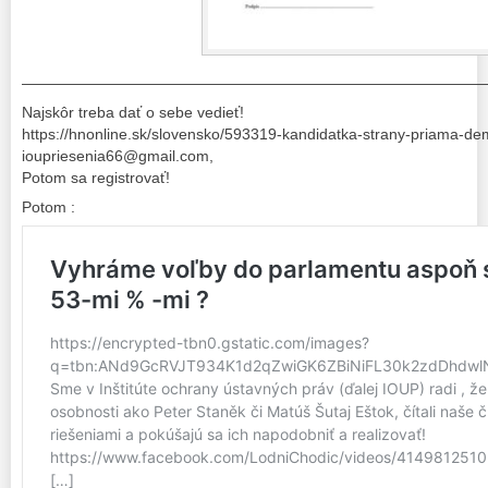
——————————————————————————————
Najskôr treba dať o sebe vedieť!
https://hnonline.sk/slovensko/593319-kandidatka-strany-priama-de
ioupriesenia66@gmail.com,
Potom sa registrovať!
Potom :