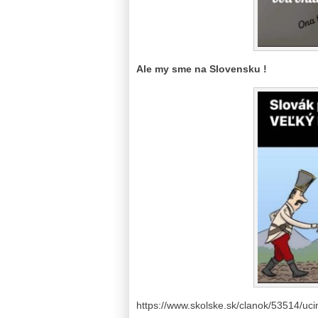
Ale my sme na Slovensku !
https://www.skolske.sk/clanok/53514/uc