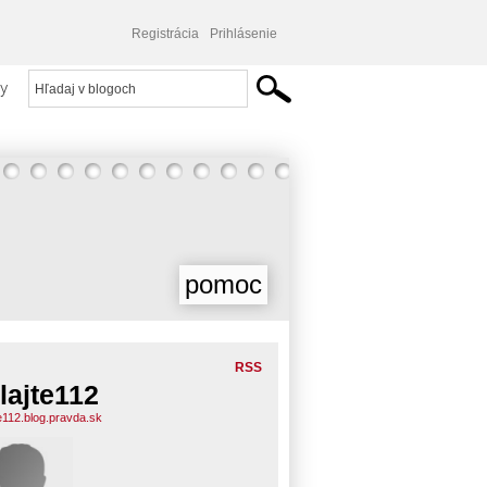
Registrácia
Prihlásenie
y
pomoc
RSS
lajte112
te112.blog.pravda.sk