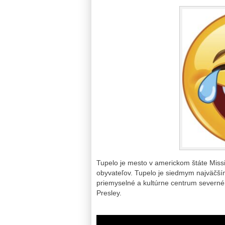
Tupelo je mesto v americkom štáte Missi
obyvateľov. Tupelo je siedmym najväčší
priemyselné a kultúrne centrum severnéh
Presley.