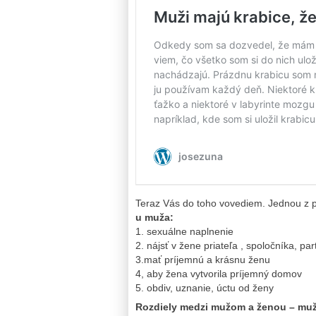
Teraz Vás do toho vovediem. Jednou z 
u muža:
1. sexuálne naplnenie
2. nájsť v žene priateľa , spoločníka, pa
3.mať príjemnú a krásnu ženu
4, aby žena vytvorila príjemný domov
5. obdiv, uznanie, úctu od ženy
Rozdiely medzi mužom a ženou – mu