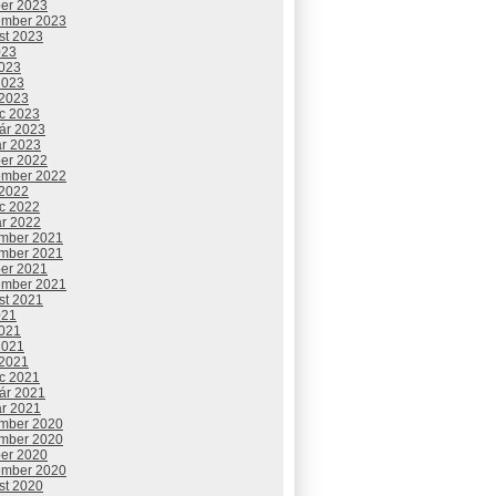
ber 2023
ember 2023
st 2023
023
2023
2023
 2023
c 2023
uár 2023
ár 2023
ber 2022
ember 2022
 2022
c 2022
ár 2022
mber 2021
mber 2021
ber 2021
ember 2021
st 2021
021
2021
2021
 2021
c 2021
uár 2021
ár 2021
mber 2020
mber 2020
ber 2020
ember 2020
st 2020