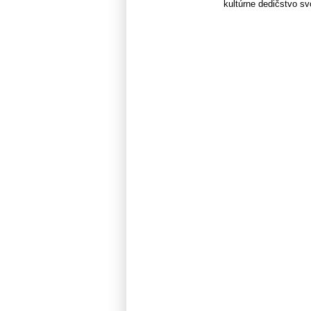
kultúrne dedičstvo svoj