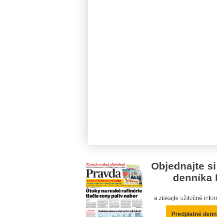
Objednajte si
denníka 
a získajte užitočné inf
Predplatné denn