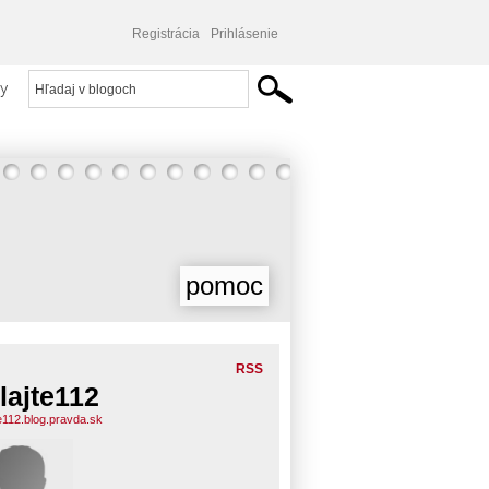
Registrácia
Prihlásenie
y
pomoc
RSS
lajte112
te112.blog.pravda.sk