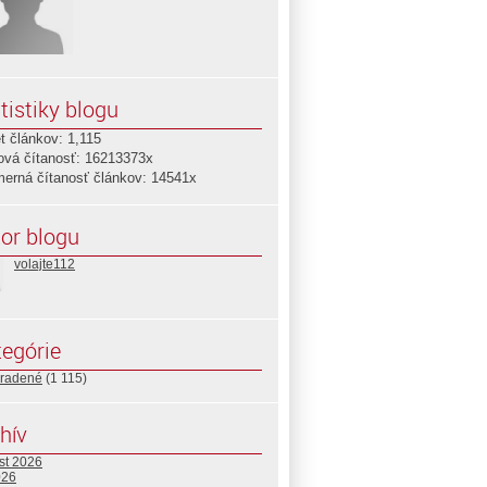
tistiky blogu
t článkov: 1,115
ová čítanosť: 16213373x
merná čítanosť článkov: 14541x
or blogu
volajte112
egórie
radené
(1 115)
hív
st 2026
026