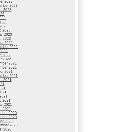
ber 2023
ember 2023
st 2023
023
2023
2023
 2023
c 2023
uár 2023
ár 2023
ber 2022
ember 2022
 2022
c 2022
ár 2022
mber 2021
mber 2021
ber 2021
ember 2021
st 2021
021
2021
2021
 2021
c 2021
uár 2021
ár 2021
mber 2020
mber 2020
ber 2020
ember 2020
st 2020