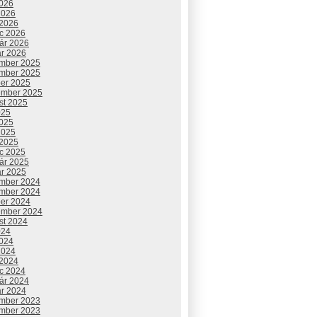
2026
2026
 2026
c 2026
uár 2026
ár 2026
mber 2025
mber 2025
ber 2025
ember 2025
st 2025
025
2025
2025
 2025
c 2025
uár 2025
ár 2025
mber 2024
mber 2024
ber 2024
ember 2024
st 2024
024
2024
2024
 2024
c 2024
uár 2024
ár 2024
mber 2023
mber 2023