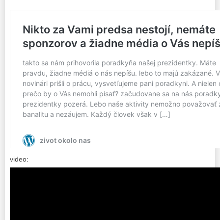
video: