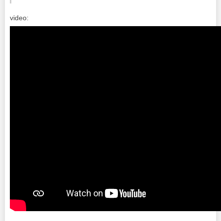
video: