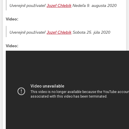
Uverejnil používateľ
Jozef Chlebík
Nedeľa 9. augusta 2020
Video:
Uverejnil používateľ
Jozef Chlebík
Sobota 25. júla 2020
Video: