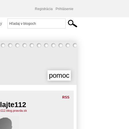
Registrácia
Prihlásenie
y
pomoc
RSS
lajte112
te112.blog.pravda.sk