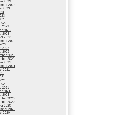
ber 2023
ember 2023
st 2023
023
2023
2023
 2023
c 2023
uár 2023
ár 2023
ber 2022
ember 2022
 2022
c 2022
ár 2022
mber 2021
mber 2021
ber 2021
ember 2021
st 2021
021
2021
2021
 2021
c 2021
uár 2021
ár 2021
mber 2020
mber 2020
ber 2020
ember 2020
st 2020