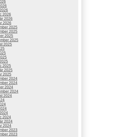
2026
2026
 2026
c 2026
uár 2026
ár 2026
mber 2025
mber 2025
ber 2025
ember 2025
st 2025
025
2025
2025
 2025
c 2025
uár 2025
ár 2025
mber 2024
mber 2024
ber 2024
ember 2024
st 2024
024
2024
2024
 2024
c 2024
uár 2024
ár 2024
mber 2023
mber 2023