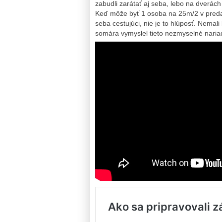
zabudli zarátať aj seba, lebo na dverác
Keď môže byť 1 osoba na 25m/2 v predaj
seba cestujúci, nie je to hlúposť. Nemali
somára vymyslel tieto nezmyselné naria