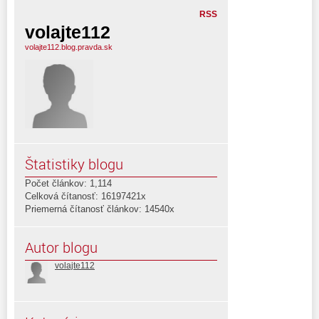
RSS
volajte112
volajte112.blog.pravda.sk
Štatistiky blogu
Počet článkov: 1,114
Celková čítanosť: 16197421x
Priemerná čítanosť článkov: 14540x
Autor blogu
volajte112