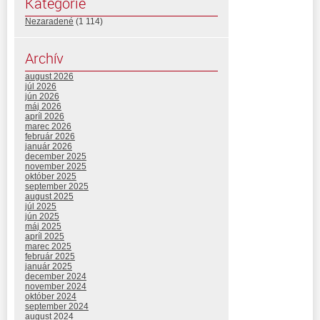
Kategórie
Nezaradené
(1 114)
Archív
august 2026
júl 2026
jún 2026
máj 2026
apríl 2026
marec 2026
február 2026
január 2026
december 2025
november 2025
október 2025
september 2025
august 2025
júl 2025
jún 2025
máj 2025
apríl 2025
marec 2025
február 2025
január 2025
december 2024
november 2024
október 2024
september 2024
august 2024