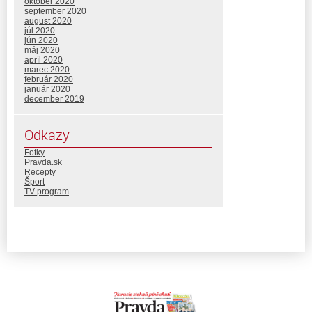
október 2020
september 2020
august 2020
júl 2020
jún 2020
máj 2020
apríl 2020
marec 2020
február 2020
január 2020
december 2019
Odkazy
Fotky
Pravda.sk
Recepty
Šport
TV program