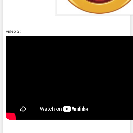
video 2: