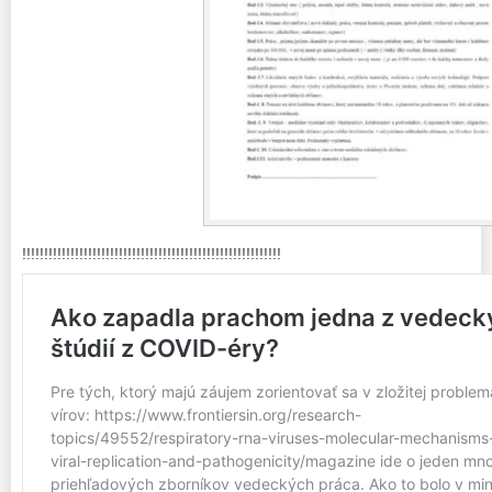
!!!!!!!!!!!!!!!!!!!!!!!!!!!!!!!!!!!!!!!!!!!!!!!!!!!!!!!!!!!