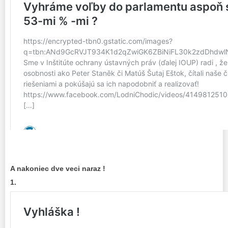
A nakoniec dve veci naraz !
1.