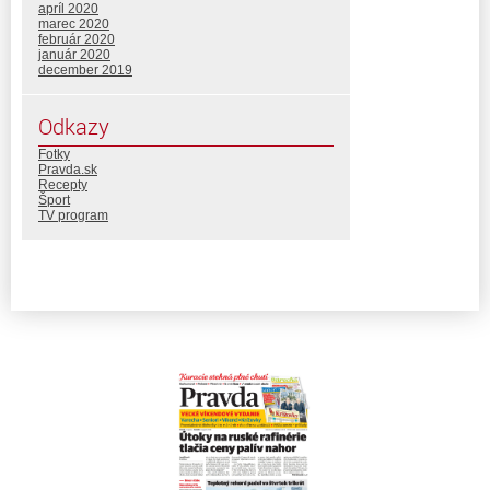
apríl 2020
marec 2020
február 2020
január 2020
december 2019
Odkazy
Fotky
Pravda.sk
Recepty
Šport
TV program