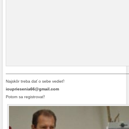
———————————————————————————————
Najskôr treba dať o sebe vedieť!
ioupriesenia66@gmail.com
Potom sa registrovať!