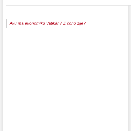
Akú má ekonomiku Vatikán? Z čoho žije?