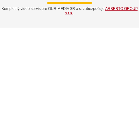
Kompletný video servis pre OUR MEDIA SR a.s. zabezpečuje
ARBERTO GROUP
s.r.o.
.