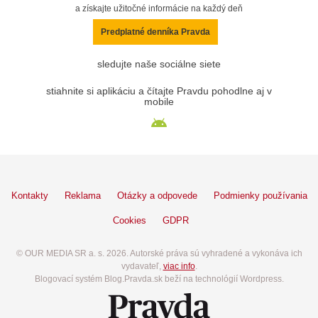
a získajte užitočné informácie na každý deň
Predplatné denníka Pravda
sledujte naše sociálne siete
stiahnite si aplikáciu a čítajte Pravdu pohodlne aj v
mobile
Kontakty
Reklama
Otázky a odpovede
Podmienky používania
Cookies
GDPR
© OUR MEDIA SR a. s. 2026. Autorské práva sú vyhradené a vykonáva ich
vydavateľ,
viac info
.
Blogovací systém Blog.Pravda.sk beží na technológií Wordpress.