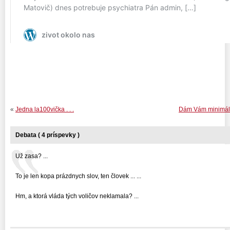
«
Jedna la100vička . . .
Dám Vám minimálne
Debata ( 4 príspevky )
Už zasa? ...
To je len kopa prázdnych slov, ten človek ... ...
Hm, a ktorá vláda tých voličov neklamala? ...