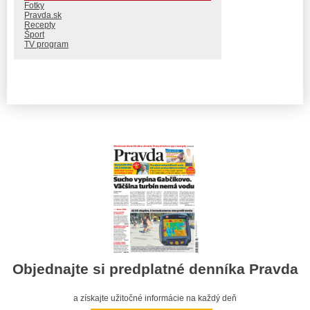
Fotky
Pravda.sk
Recepty
Šport
TV program
Objednajte si predplatné denníka Pravda
a získajte užitočné informácie na každý deň