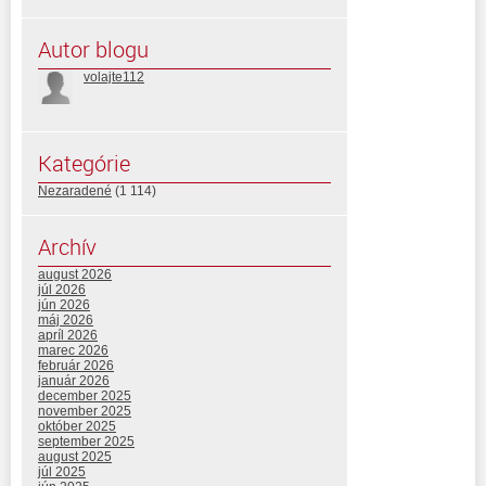
Autor blogu
volajte112
Kategórie
Nezaradené
(1 114)
Archív
august 2026
júl 2026
jún 2026
máj 2026
apríl 2026
marec 2026
február 2026
január 2026
december 2025
november 2025
október 2025
september 2025
august 2025
júl 2025