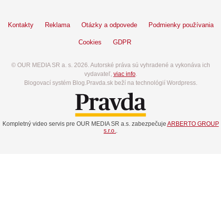
Kontakty
Reklama
Otázky a odpovede
Podmienky používania
Cookies
GDPR
© OUR MEDIA SR a. s. 2026. Autorské práva sú vyhradené a vykonáva ich
vydavateľ,
viac info
.
Blogovací systém Blog.Pravda.sk beží na technológií Wordpress.
Kompletný video servis pre OUR MEDIA SR a.s. zabezpečuje
ARBERTO GROUP
s.r.o.
.