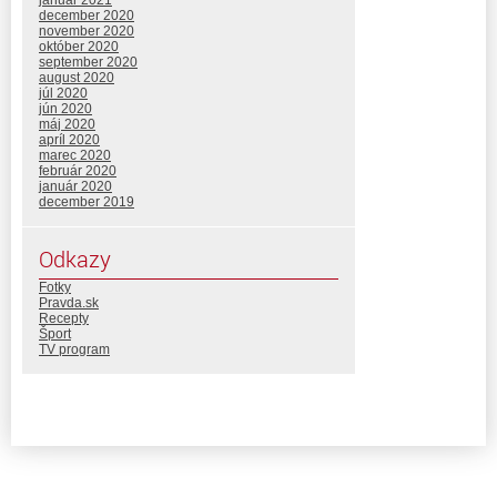
január 2021
december 2020
november 2020
október 2020
september 2020
august 2020
júl 2020
jún 2020
máj 2020
apríl 2020
marec 2020
február 2020
január 2020
december 2019
Odkazy
Fotky
Pravda.sk
Recepty
Šport
TV program