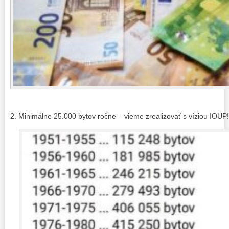
2. Minimálne 25.000 bytov ročne – vieme zrealizovať s víziou IOUP!