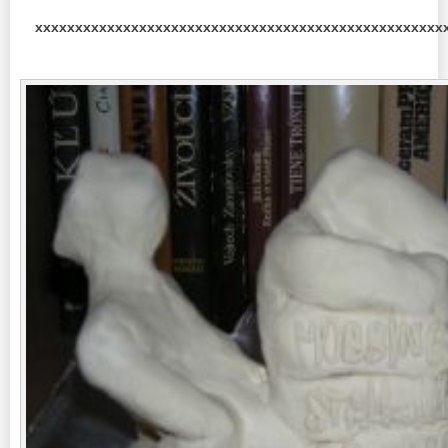
xxxxxxxxxxxxxxxxxxxxxxxxxxxxxxxxxxxxxxxxxxxxxxxxxxx