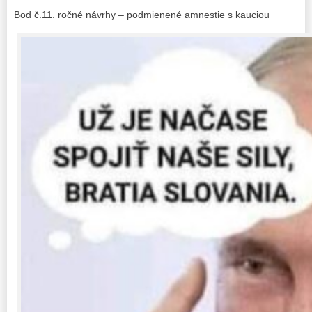
Bod č.11. ročné návrhy – podmienené amnestie s kauciou