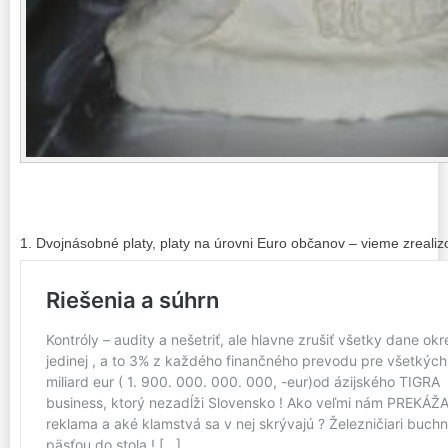
1. Dvojnásobné platy, platy na úrovni Euro občanov – vieme zrealiz