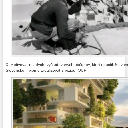
3. Motivovať mladých, vyštudovaných občanov, ktorí opustili Slove
Slovensko – vieme zrealizovať s víziou IOUP!