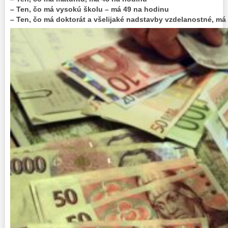
– Ten, čo má vysokú školu – má 49 na hodinu
– Ten, čo má doktorát a všelijaké nadstavby vzdelanostné, má