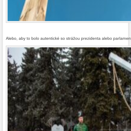
Alebo, aby to bolo autentické so strážou prezidenta alebo parlament