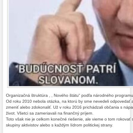
Organizačná štruktúra , , Nového štátu“ podľa národného program
Od roku 2010 nebola otázka, na ktorú by sme nevedeli odpovedať 
zmeniť alebo zdokonaliť. Už v roku 2016 prichádzali občania s nápa
život. Všetci sa zameriavali na finančný príjem.
Toto však nie je celkom konečné riešenie, ale vieme o tom rokovať
skupiny aktivistov alebo s každým lídrom politickej strany.