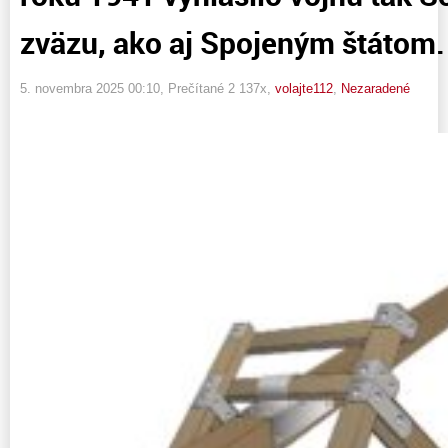
zväzu, ako aj Spojeným štátom.
5. novembra 2025 00:10
, Prečítané 2 137x,
volajte112
,
Nezaradené