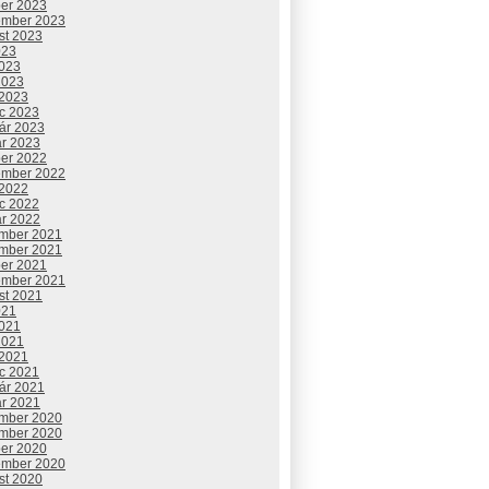
ber 2023
ember 2023
st 2023
023
2023
2023
 2023
c 2023
uár 2023
ár 2023
ber 2022
ember 2022
 2022
c 2022
ár 2022
mber 2021
mber 2021
ber 2021
ember 2021
st 2021
021
2021
2021
 2021
c 2021
uár 2021
ár 2021
mber 2020
mber 2020
ber 2020
ember 2020
st 2020