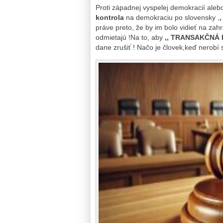
Proti západnej vyspelej demokracií ale
kontrola
na demokraciu po slovensky ,
práve preto, že by im bolo vidieť na zahra
odmietajú !Na to, aby
,, TRANSAKČNÁ
dane zrušiť ! Načo je človek,keď nerobí 