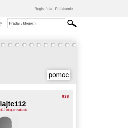
Registrácia
Prihlásenie
y
pomoc
RSS
lajte112
te112.blog.pravda.sk