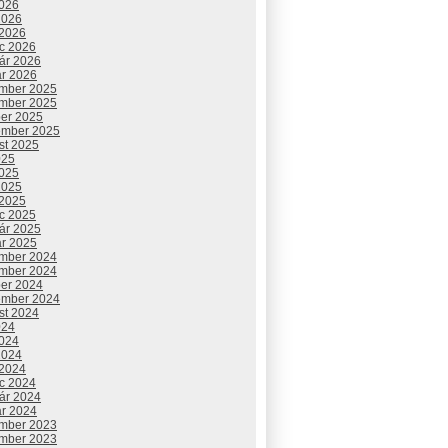
2026
2026
 2026
c 2026
uár 2026
ár 2026
mber 2025
mber 2025
ber 2025
ember 2025
st 2025
025
2025
2025
 2025
c 2025
uár 2025
ár 2025
mber 2024
mber 2024
ber 2024
ember 2024
st 2024
024
2024
2024
 2024
c 2024
uár 2024
ár 2024
mber 2023
mber 2023