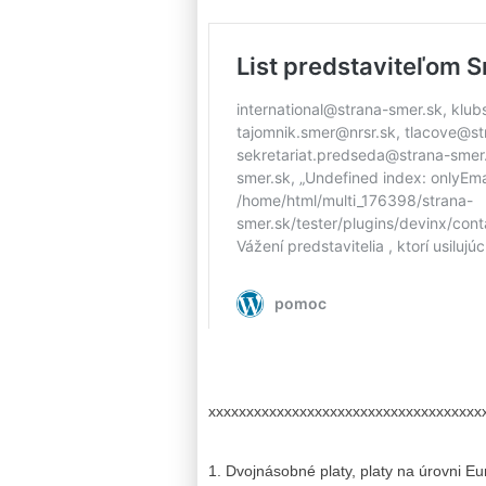
xxxxxxxxxxxxxxxxxxxxxxxxxxxxxxxxxxxx
1. Dvojnásobné platy, platy na úrovni E