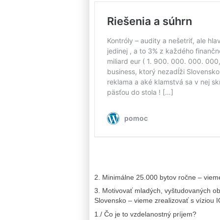
2. Minimálne 25.000 bytov ročne – vieme
3. Motivovať mladých, vyštudovaných obč
Slovensko – vieme zrealizovať s víziou 
1./ Čo je to vzdelanostný príjem?