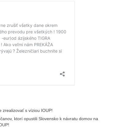
 zrealizovať s víziou IOUP!
anov, ktorí opustili Slovensko k návratu domov na
IOUP!