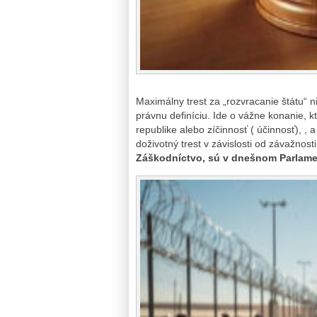
Maximálny trest za „rozvracanie štátu“ n
právnu definíciu. Ide o vážne konanie, kt
republike alebo zíčinnosť ( účinnosť), ,
doživotný trest v závislosti od závažnost
Záškodníctvo, sú v dnešnom Parlame