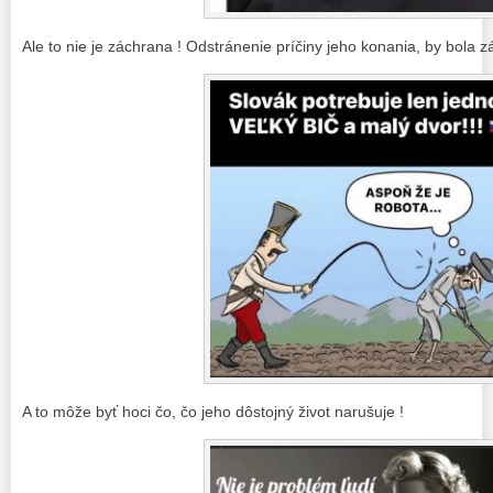
Ale to nie je záchrana ! Odstránenie príčiny jeho konania, by bola 
A to môže byť hoci čo, čo jeho dôstojný život narušuje !