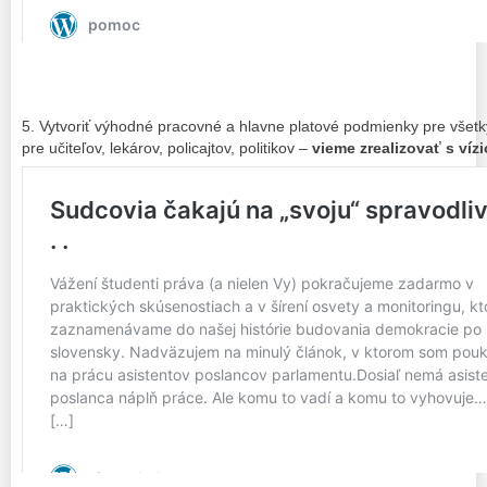
5. Vytvoriť výhodné pracovné a hlavne platové podmienky pre všet
pre učiteľov, lekárov, policajtov, politikov –
vieme zrealizovať s víz