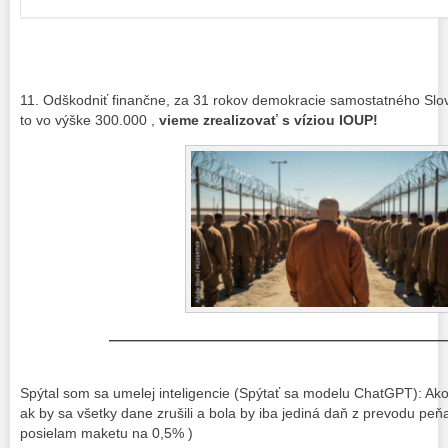
11. Odškodniť finančne, za 31 rokov demokracie samostatného Slo
to vo výške 300.000 ,
vieme zrealizovať s víziou IOUP!
————————————————————————
Spýtal som sa umelej inteligencie (Spýtať sa modelu ChatGPT): Ako
ak by sa všetky dane zrušili a bola by iba jediná daň z prevodu peňa
posielam maketu na 0,5% )