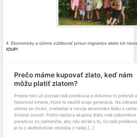
4. Ekonomicky a účinne zúžitkovať prísun migrantov alebo ich návr
IOUP!