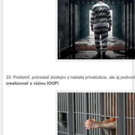
10. Prešetriť, potrestať zlodejov z nekalej privatizácie, ale aj podv
zrealizovať s víziou IOUP!