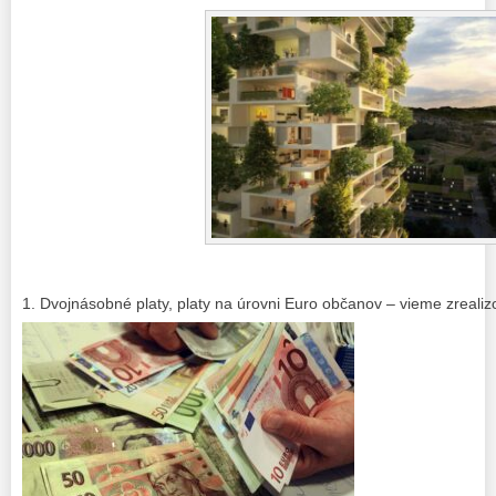
1. Dvojnásobné platy, platy na úrovni Euro občanov – vieme zrealiz