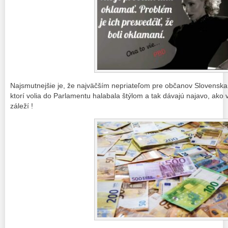
Najsmutnejšie je, že najväčším nepriateľom pre občanov Slovenska
ktorí volia do Parlamentu halabala štýlom a tak dávajú najavo, ako 
záleží !