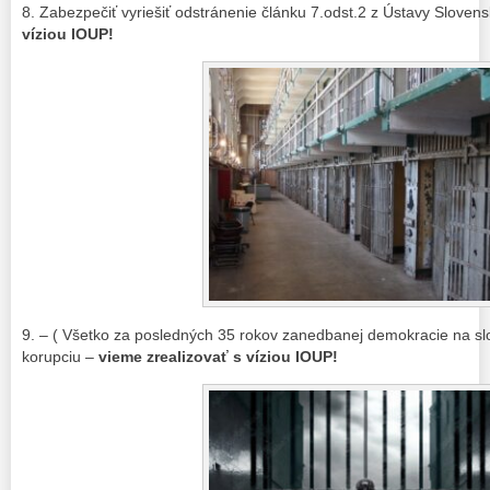
8. Zabezpečiť vyriešiť odstránenie článku 7.odst.2 z Ústavy Sloven
víziou IOUP!
9. – ( Všetko za posledných 35 rokov zanedbanej demokracie na sl
korupciu –
vieme zrealizovať s víziou IOUP!