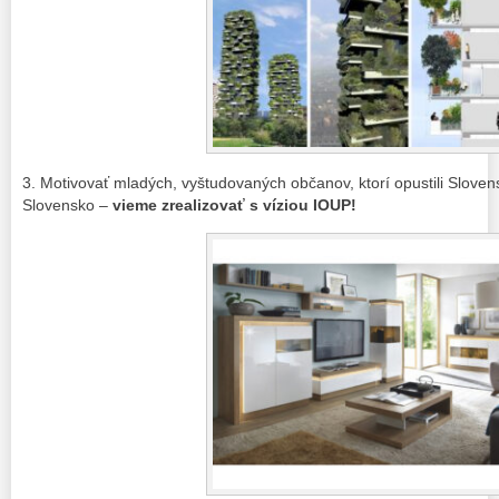
3. Motivovať mladých, vyštudovaných občanov, ktorí opustili Slove
Slovensko –
vieme zrealizovať s víziou IOUP!