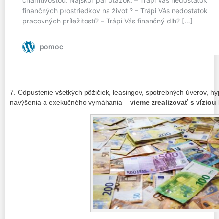
7. Odpustenie všetkých pôžičiek, leasingov, spotrebných úverov, hy
navýšenia a exekučného vymáhania –
vieme zrealizovať s víziou