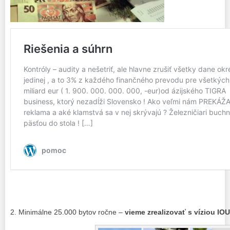
2. Minimálne 25.000 bytov ročne –
vieme zrealizovať s víziou IO