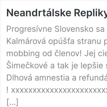
Neandrtálske Replik
Progresívne Slovensko sa 
Kalmárová opúšťa stranu p
mobbing od členov! Jej cie
Šimečkové a tak je lepšie 
Dlhová amnestia a refundá
! xxxxxxxxxxxxxxxxxxxxxx
[…]