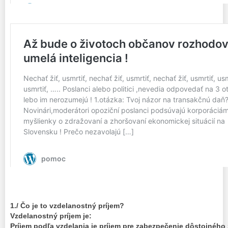
1./ Čo je to vzdelanostný príjem?
Vzdelanostný príjem je:
Príjem podľa vzdelania je príjem pre zabezpečenie dôstojného