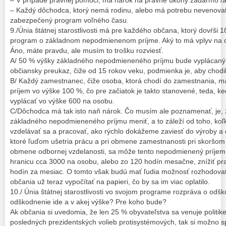
– V prípade právnej pomoci, má nárok na právne úkony zadarmo /al
– Každý dôchodca, ktorý nemá rodinu, alebo má potrebu nevenovať
zabezpečený program voľného času.
9./Únia štátnej starostlivosti má pre každého občana, ktorý dovŕši 
program o základnom nepodmienenom príjme. Aký to má vplyv na
Áno, máte pravdu, ale musím to trošku rozviesť.
A/ 50 % výšky základného nepodmieneného príjmu bude vyplácaný 
občiansky preukaz, čiže od 15 rokov veku, podmienka je, aby chodili
B/ Každý zamestnanec, čiže osoba, ktorá chodí do zamestnania, 
príjem vo výške 100 %, čo pre začiatok je takto stanovené, teda, 
vyplácať vo výške 600 na osobu.
C/Dôchodca má tak isto naň nárok. Čo musím ale poznamenať, je, 
základného nepodmieneného príjmu meniť, a to záleží od toho, koľk
vzdelávať sa a pracovať, ako rýchlo dokážeme zaviesť do výroby a 
ktoré ľuďom ušetria prácu a pri obmene zamestnanosti pri skoršo
obmene odbornej vzdelanosti, sa môže tento nepodmienený príje
hranicu cca 3000 na osobu, alebo zo 120 hodín mesačne, znížiť p
hodín za mesiac. O tomto však budú mať ľudia možnosť rozhodovať
občania už teraz vypočítať na papieri, čo by sa im viac oplatilo.
10./ Únia štátnej starostlivosti vo svojom programe rozpráva o od
odškodnenie ide a v akej výške? Pre koho bude?
Ak občania si uvedomia, že len 25 % obyvateľstva sa venuje politik
posledných prezidentských volieb protisystémových, tak si možno 