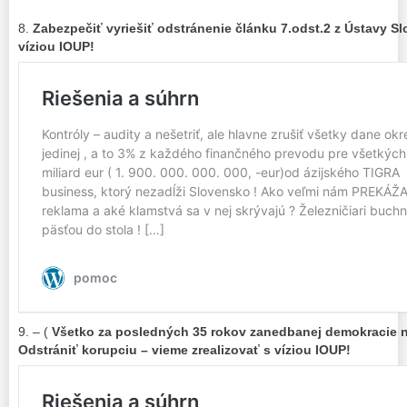
8.
Zabezpečiť vyriešiť odstránenie článku 7.odst.2 z Ústavy Sl
víziou IOUP!
9. – (
Všetko za posledných 35 rokov zanedbanej demokracie 
Odstrániť korupciu – vieme zrealizovať s víziou IOUP!