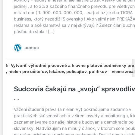
5.
Vytvoriť výhodné pracovné a hlavne platové podmienky pr
, nielen pre učiteľov, lekárov, policajtov, politikov – vieme zrea