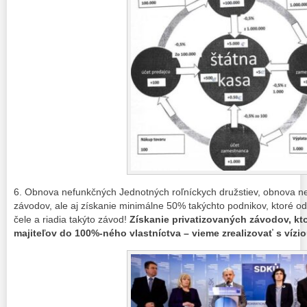
6. Obnova nefunkčných Jednotných roľníckych družstiev, obnova n
závodov, ale aj získanie minimálne 50% takýchto podnikov, ktoré od 
čele a riadia takýto závod!
Získanie privatizovaných závodov, ktor
majiteľov do 100%-ného vlastníctva – vieme zrealizovať s vízi