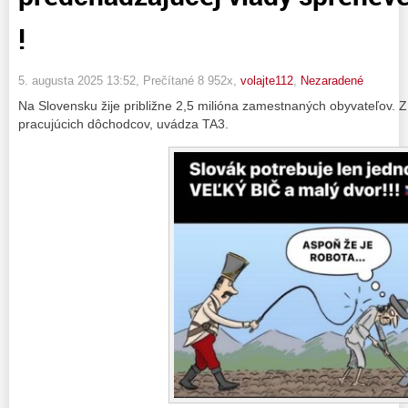
!
5. augusta 2025 13:52
, Prečítané 8 952x,
volajte112
,
Nezaradené
Na Slovensku žije približne 2,5 milióna zamestnaných obyvateľov. Z
pracujúcich dôchodcov, uvádza TA3.