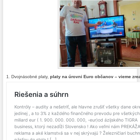
1. Dvojnásobné platy,
platy na úrovni Euro občanov – vieme zrea