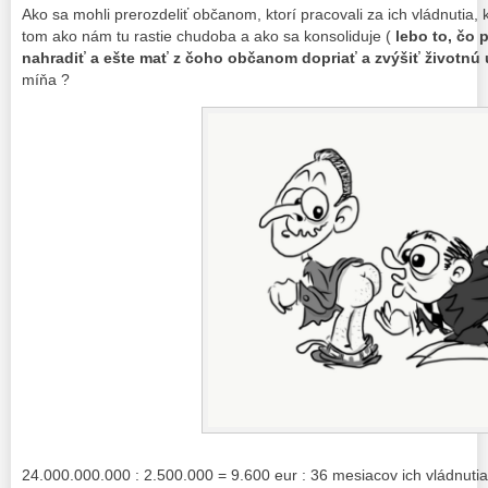
Ako sa mohli prerozdeliť občanom, ktorí pracovali za ich vládnutia, 
tom ako nám tu rastie chudoba a ako sa konsoliduje (
lebo to, čo 
nahradiť a ešte mať z čoho občanom dopriať a zvýšiť životnú
míňa ?
24.000.000.000 : 2.500.000 = 9.600 eur : 36 mesiacov ich vládnuti