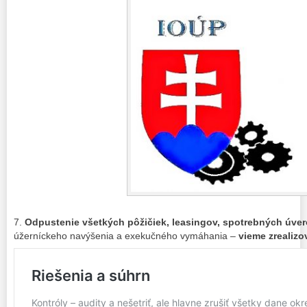
7.
Odpustenie všetkých pôžičiek, leasingov, spotrebných úver
úžerníckeho navýšenia a exekučného vymáhania –
vieme zrealizo