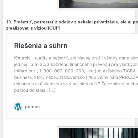
10.
Prešetriť, potrestať zlodejov z nekalej privatizácie, ale a
zrealizovať s víziou IOUP!