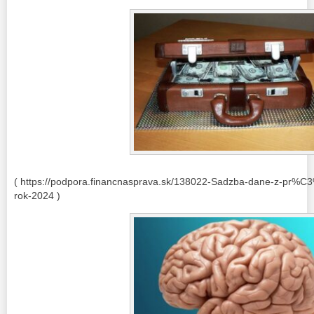
( https://podpora.financnasprava.sk/138022-Sadzba-dane-z-pr%C3
rok-2024 )